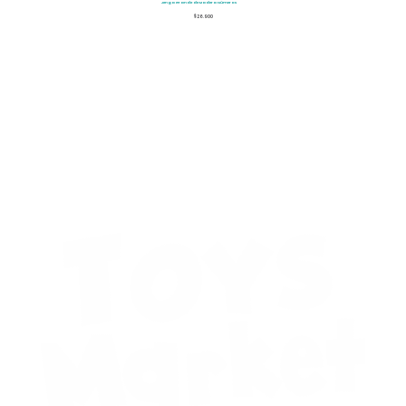
Jenga Grande de Madera Números
$
26.900