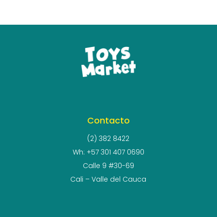
Contacto
(2) 382 8422
Wh: +57 301 407 0690
Calle 9 #30-69
Cali – Valle del Cauca