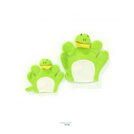
Guantes de Baño
$
12.500