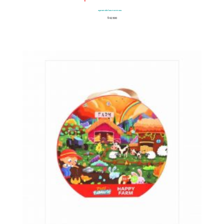
Aprende las Formas
$
42.500