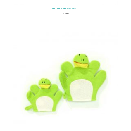
Jenga Grande de Madera Números
$
26.900