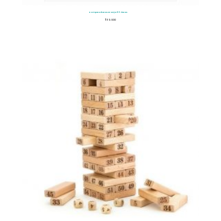
Rompecabezas Granja 80 Piezas
$
89.900