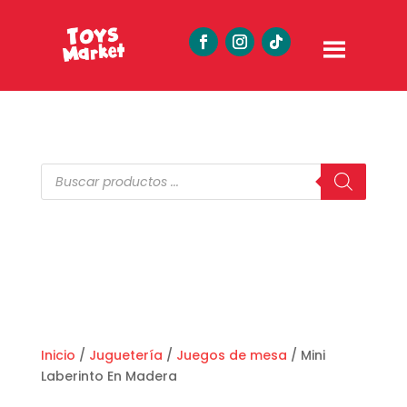
Búsqueda
de
productos
Inicio
/
Juguetería
/
Juegos de mesa
/ Mini
Laberinto En Madera