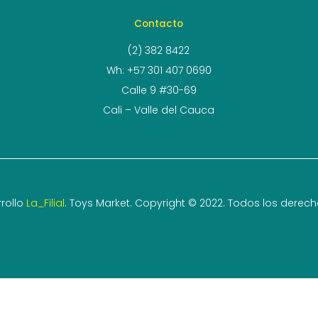
Contacto
(2) 382 8422
Wh: +57 301 407 0690
Calle 9 #30-69
Cali – Valle del Cauca
rollo
La_Filial
. Toys Market. Copyright © 2022. Todos los derec