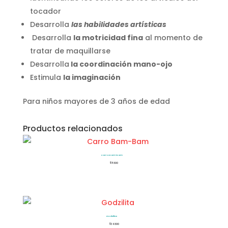
tocador
Desarrolla
las habilidades artísticas
Desarrolla
la motricidad fina
al momento de
tratar de maquillarse
Desarrolla
la coordinación mano-ojo
Estimula
la imaginación
Para niños mayores de 3 años de edad
Productos relacionados
Carro Bam-Bam
$
71.500
Godzilita
$
34.500