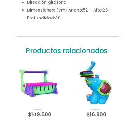
Dirección giratoria
Dimensiones: (cm) Ancho:52 – Alto:28 –
Profundidad:40
Productos relacionados
Pupitre 3 en 1
Elefante Aros
$
149.500
$
16.900