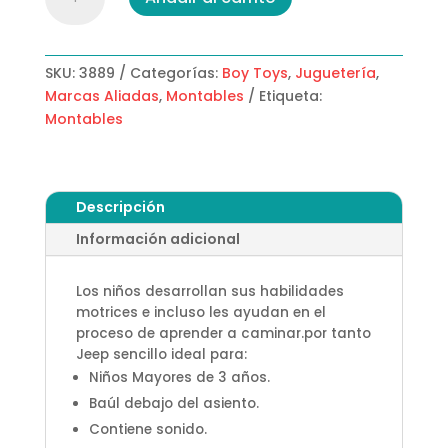
sencillo
cantidad
SKU:
3889
Categorías:
Boy Toys
,
Juguetería
,
Marcas Aliadas
,
Montables
Etiqueta:
Montables
Descripción
Información adicional
Los niños desarrollan sus habilidades
motrices e incluso les ayudan en el
proceso de aprender a caminar.por tanto
Jeep sencillo ideal para:
Niños Mayores de 3 años.
Baúl debajo del asiento.
Contiene sonido.