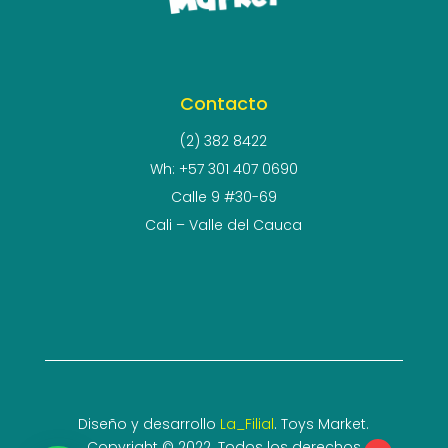
Contacto
(2) 382 8422
Wh: +57 301 407 0690
Calle 9 #30-69
Cali – Valle del Cauca
Diseño y desarrollo
La_Filial
. Toys Market.
Copyright © 2022. Todos los derechos