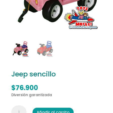
Jeep sencillo
$
76.900
Diversión garantizada
Jeep
Añadir al carrito