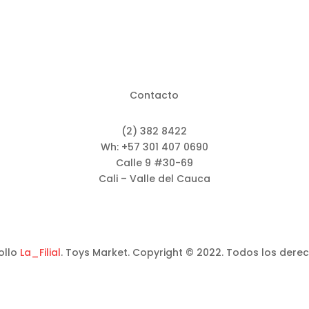
Contacto
(2) 382 8422
Wh: +57 301 407 0690
Calle 9 #30-69
Cali – Valle del Cauca
ollo
La_Filial
. Toys Market. Copyright © 2022. Todos los dere