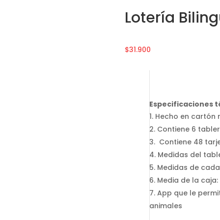
Lotería Bili
$
31.900
Especificaciones t
Hecho en cartón 
Contiene 6 table
Contiene 48 tarj
Medidas del table
Medidas de cada t
Media de la caja:
App que le permi
animales