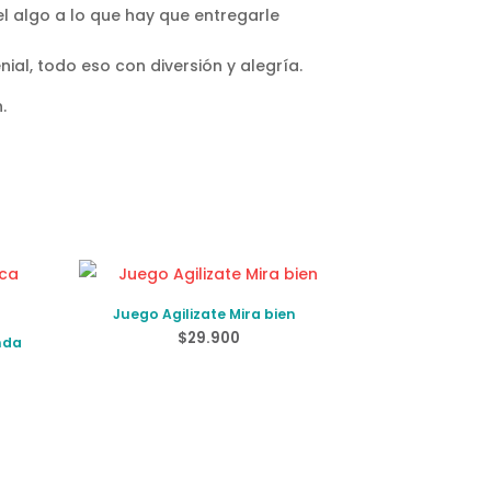
el algo a lo que hay que entregarle
ial, todo eso con diversión y alegría.
.
Juego Agilizate Mira bien
$
29.900
nda