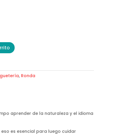
rrito
guetería
,
Ronda
iempo aprender de la naturaleza y el idioma
 eso es esencial para luego cuidar