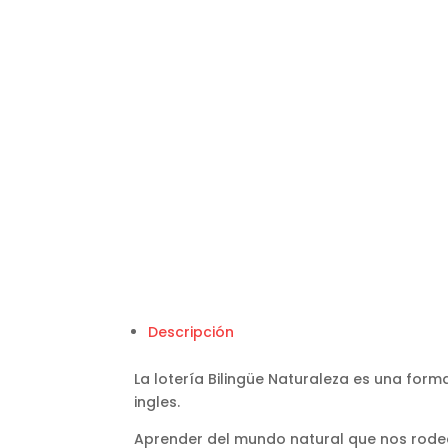
Descripción
La lotería Bilingüe Naturaleza es una form
ingles.
Aprender del mundo natural que nos rodea 