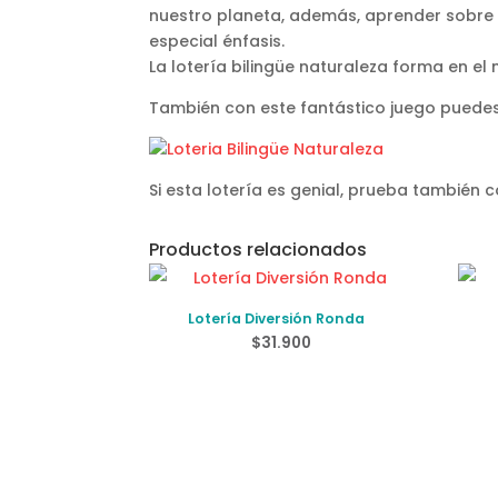
nuestro planeta, además, aprender sobre e
especial énfasis.
La lotería bilingüe naturaleza forma en el
También con este fantástico juego puedes
Si esta lotería es genial, prueba también c
Productos relacionados
Lotería Diversión Ronda
$
31.900