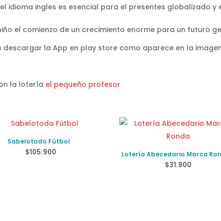
l idioma ingles es esencial para el presentes globalizado y 
 niño el comienzo de un crecimiento enorme para un futuro gen
 descargar la App en play store como aparece en la imagen
on la lotería
el pequeño profesor
Sabelotodo Fútbol
$
105.900
Lotería Abecedario Marca Ro
$
31.900