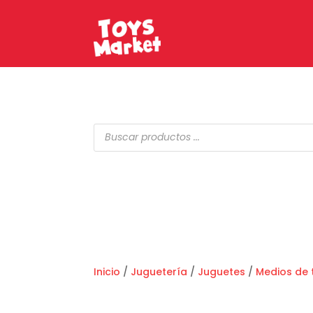
Búsqueda
de
productos
Inicio
/
Juguetería
/
Juguetes
/
Medios de 