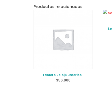
Productos relacionados
Se
Tablero Reloj Numerico
$
56.000