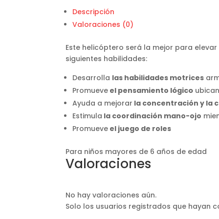
Descripción
Valoraciones (0)
Este helicóptero será la mejor para eleva
siguientes habilidades:
Desarrolla
las habilidades motrices
arm
Promueve
el pensamiento
lógico
ubican
Ayuda a mejorar
la concentración y la 
Estimula
la coordinación mano-ojo
mien
Promueve
el juego de roles
Para niños mayores de 6 años de edad
Valoraciones
No hay valoraciones aún.
Solo los usuarios registrados que hayan