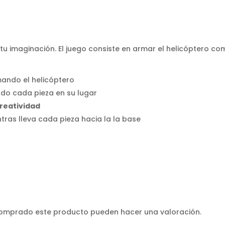
r tu imaginación. El juego consiste en armar el helicóptero 
ando el helicóptero
do cada pieza en su lugar
creatividad
tras lleva cada pieza hacia la la base
 comprado este producto pueden hacer una valoración.