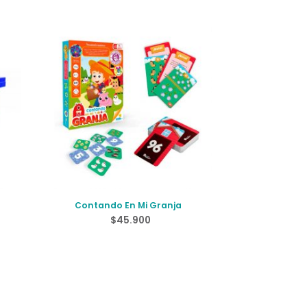
Contando En Mi Granja
$
45.900