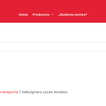
Inicio
Productos
¿Quiénes somos?
transporte
/ Helicóptero Luces Sonidos