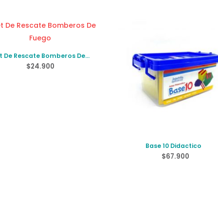
t De Rescate Bomberos De
Fuego
$
24.900
Base 10 Didactico
$
67.900