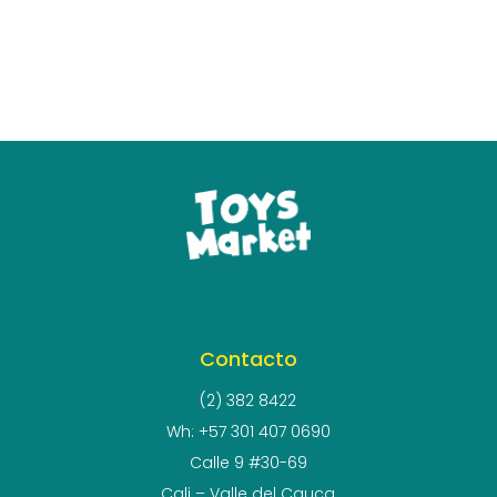
Contacto
(2) 382 8422
Wh: +57 301 407 0690
Calle 9 #30-69
Cali – Valle del Cauca