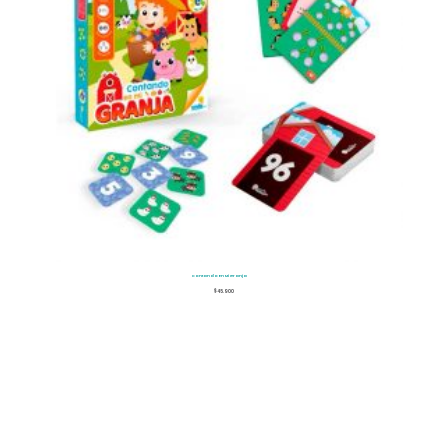
Contando En Mi Granja
$
45.900