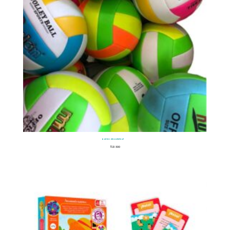
Balón de voleibol
$
23.500