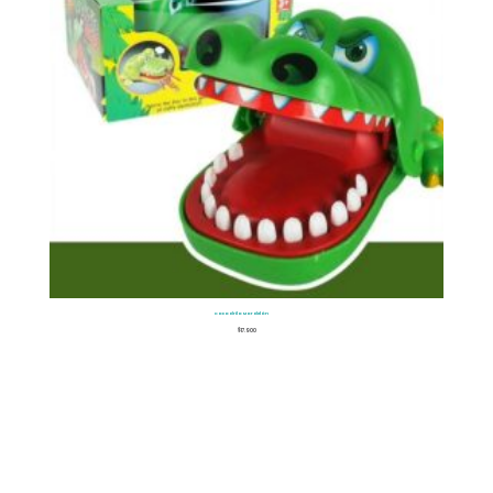
Cocodrilo Mordelón
$
17.900