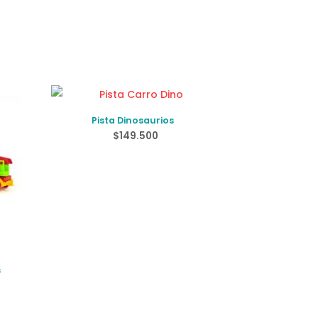
Pista Dinosaurios
$
149.500
s