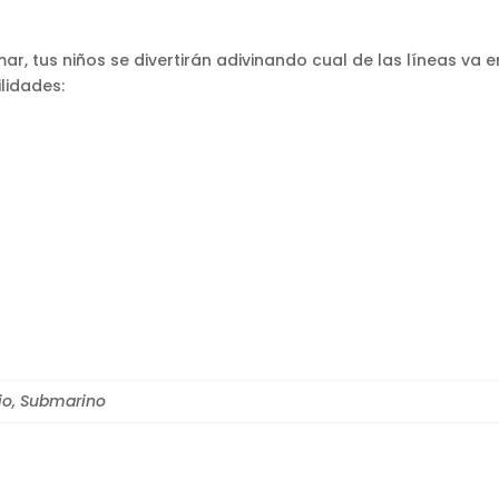
ar, tus niños se divertirán adivinando cual de las líneas va
lidades:
rio, Submarino