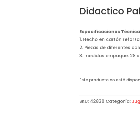
Didactico Pa
Especificaciones Técnica
Hecho en cartón reforz
Piezas de diferentes col
medidas empaque: 28 x 
Este producto no está dispon
SKU:
42830
Categoría:
Ju