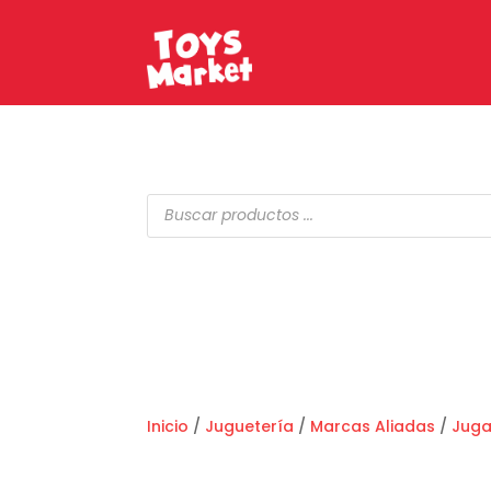
Búsqueda
de
productos
Inicio
/
Juguetería
/
Marcas Aliadas
/
Jug