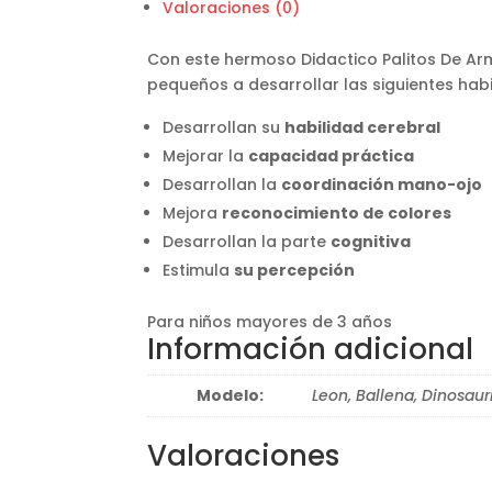
Valoraciones (0)
Con este hermoso Didactico Palitos De Arm
pequeños a desarrollar las siguientes habi
Desarrollan su
habilidad cerebral
Mejorar la
capacidad práctica
Desarrollan la
coordinación mano-ojo
Mejora
reconocimiento de colores
Desarrollan la parte
cognitiva
Estimula
su percepción
Para niños mayores de 3 años
Información adicional
Modelo:
Leon, Ballena, Dinosau
Valoraciones