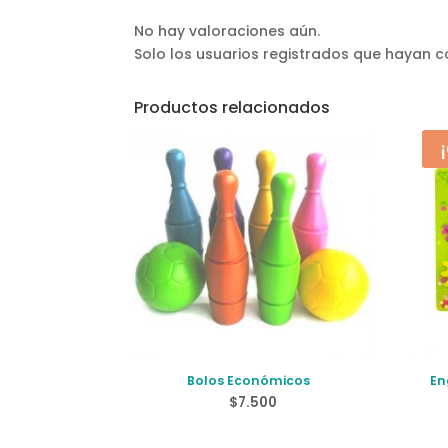
No hay valoraciones aún.
Solo los usuarios registrados que hayan
Productos relacionados
Bolos Económicos
En
$
7.500