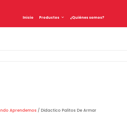
Inicio
Productos
¿Quiénes somos?
ando Aprendemos
/ Didactico Palitos De Armar