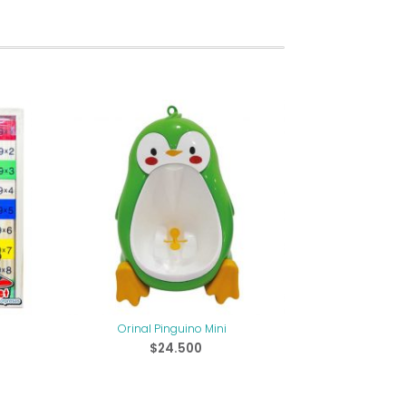
Orinal Pinguino Mini
$
24.500