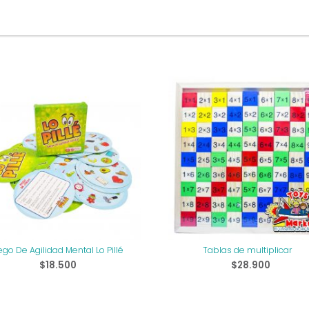
go De Agilidad Mental Lo Pillé
Tablas de multiplicar
$
18.500
$
28.900