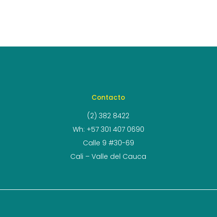
Contacto
(2) 382 8422
Wh: +57 301 407 0690
Calle 9 #30-69
Cali – Valle del Cauca