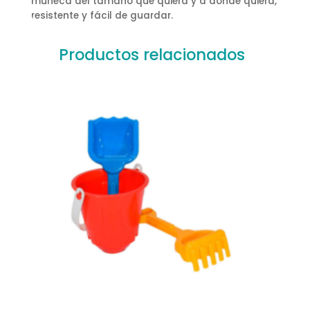
muñeca del tamaño que quiera y a donde quiera,
resistente y fácil de guardar.
Productos relacionados