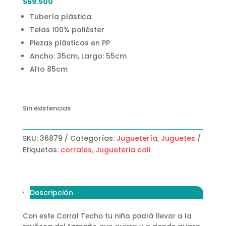
$
69.500
Tubería plástica
Telas 100% poliéster
Piezas plásticas en PP
Ancho: 35cm, Largo: 55cm
Alto 85cm
Sin existencias
SKU:
36879
Categorías:
Juguetería
,
Juguetes
Etiquetas:
corrales
,
Jugueteria cali
Descripción
Con este Corral Techo tu niña podrá llevar a la