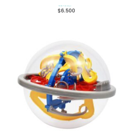
Balde Torre Juego
$
6.500