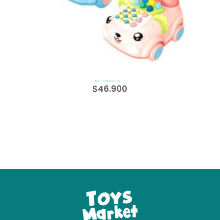
Teléfono Multifuncional
$
46.900