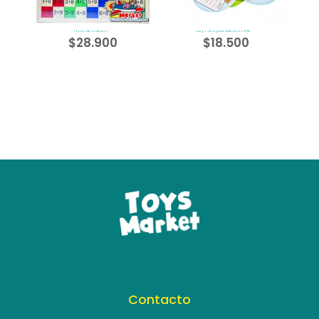
Tablas de multiplicar
Juego De Agilidad Mental Lo Pillé
$
28.900
$
18.500
Contacto