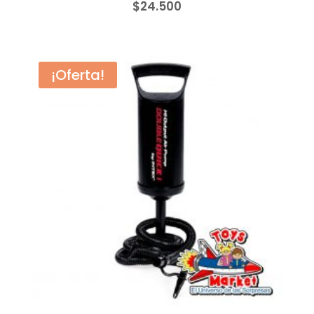
$
24.500
¡Oferta!