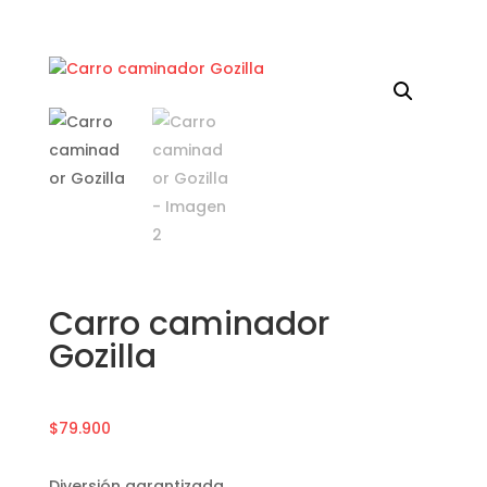
Carro caminador
Gozilla
$
79.900
Diversión garantizada