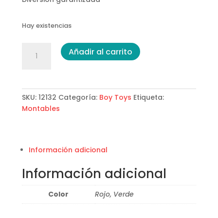
Hay existencias
Carro
Añadir al carrito
caminador
Gozilla
cantidad
SKU:
12132
Categoría:
Boy Toys
Etiqueta:
Montables
Información adicional
Información adicional
Color
Rojo, Verde