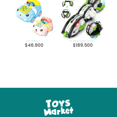
Teléfono Multifuncional
Carro de Alta Velocidad y Movimiento 360°
$
46.900
$
189.500