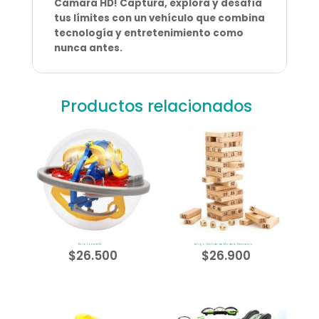
Cámara HD! Captura, explora y desafía
tus límites con un vehículo que combina
tecnología y entretenimiento como
nunca antes.
Productos relacionados
Bola Laberinto
Jenga Grande de Madera Números
$
26.500
$
26.900