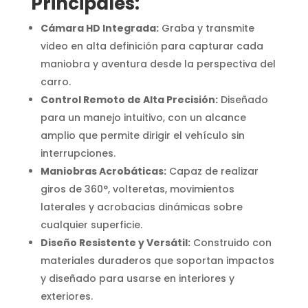
Principales:
Cámara HD Integrada:
Graba y transmite
video en alta definición para capturar cada
maniobra y aventura desde la perspectiva del
carro.
Control Remoto de Alta Precisión:
Diseñado
para un manejo intuitivo, con un alcance
amplio que permite dirigir el vehículo sin
interrupciones.
Maniobras Acrobáticas:
Capaz de realizar
giros de 360°, volteretas, movimientos
laterales y acrobacias dinámicas sobre
cualquier superficie.
Diseño Resistente y Versátil:
Construido con
materiales duraderos que soportan impactos
y diseñado para usarse en interiores y
exteriores.