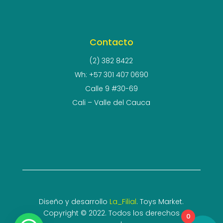
Contacto
(2) 382 8422
Wh: +57 301 407 0690
Calle 9 #30-69
Cali – Valle del Cauca
Diseño y desarrollo
La_Filial
. Toys Market.
Copyright © 2022. Todos los derechos
0