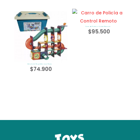
Carro de Policía a Control Remoto
$
95.500
Armatodo Magnético caja 56pcs
$
74.900