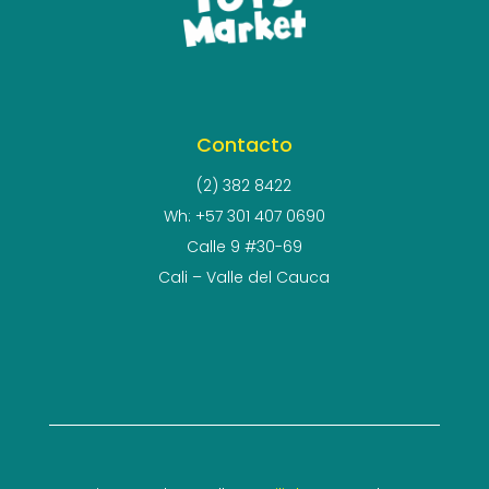
Contacto
(2) 382 8422
Wh: +57 301 407 0690
Calle 9 #30-69
Cali – Valle del Cauca