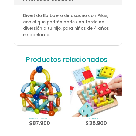
Divertido Burbujero dinosaurio con Pilas,
con el que podrás darle una tarde de
diversión a tu hijo, para niños de 4 años
en adelante.
Productos relacionados
Armatodo Magnético x42
Cuadrado Lógico
$
87.900
$
35.900