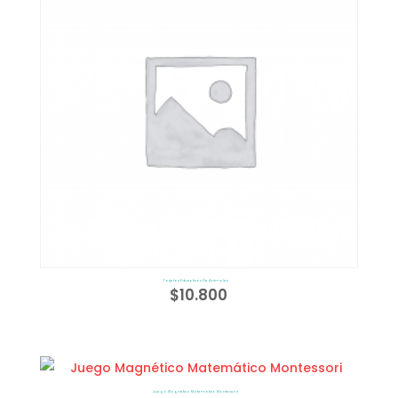
Tarjetas Educativas De Animales
$
10.800
Juego Magnético Matemático Montessori