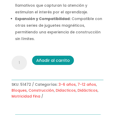
llamativos que capturan la atención y
estimulan el interés por el aprendizaje.
Expansión y Compatibilidad:
Compatible con
otras series de juguetes magnéticos,
permitiendo una experiencia de construcción
sin límites.
Armatodo
Añadir al carrito
Magnético
caja
56pcs
cantidad
SKU:
51472
Categorías:
3-6 años
,
7-12 años
,
Bloques
,
Construcción
,
Didacticos
,
Didácticos
,
Motricidad Fina