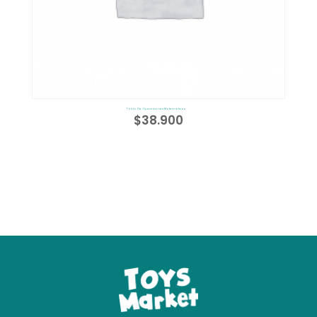
Tabla De Operaciones Matematicas
$
38.900