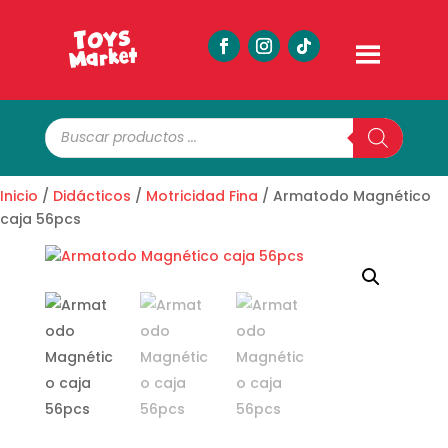
Búsqueda
de
productos
Inicio
/
Didácticos
/
Motricidad Fina
/ Armatodo Magnético
caja 56pcs