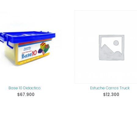
Base 10 Didactico
Estuche Carros Truck
$
67.900
$
12.300