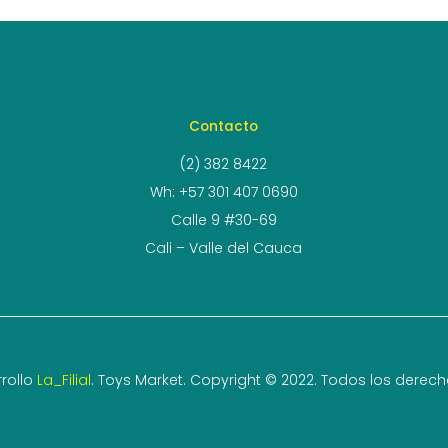
Contacto
(2) 382 8422
Wh: +57 301 407 0690
Calle 9 #30-69
Cali – Valle del Cauca
rollo
La_Filial
. Toys Market. Copyright © 2022. Todos los derec