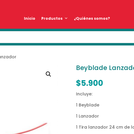
Inicio
Productos
¿Quiénes somos?
anzador
Beyblade Lanzad
$
5.900
Incluye:
1 Beyblade
1 Lanzador
1 Tira lanzador 24 cm de 