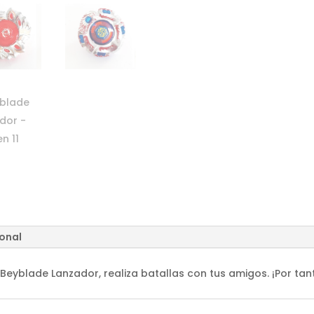
ional
 Beyblade Lanzador, realiza batallas con tus amigos. ¡Por ta