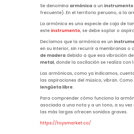
Se denomina
armónica
a un
instrumento
frecuente). En el territorio peruano, a la
La armónica es una especie de caja de t
este
instrumento
, se debe soplar o aspira
Decíamos que la armónica es un
instrume
en su interior, sin recurrir a membranas o 
de madera
debido a que esa vibración del
metal
, donde la oscilación se realiza con l
Las armónicas, como ya indicamos, cuentan
las aspiraciones del músico, vibran. Como 
lengüeta libre
.
Para comprender cómo funciona la armónic
asociada a una nota y a un tono, a su vez
las más largas ofrecen sonidos graves.
https://toysmarket.co/