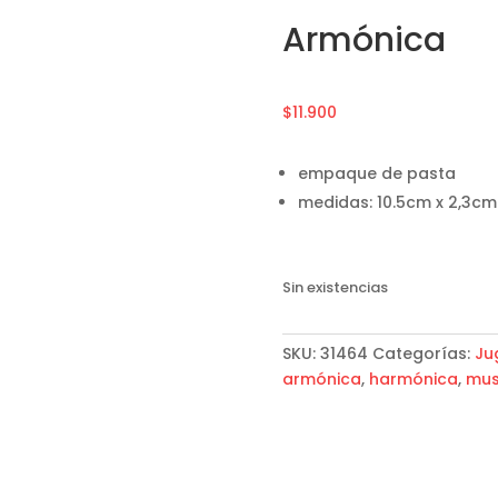
Armónica
$
11.900
empaque de pasta
medidas: 10.5cm x 2,3cm
Sin existencias
SKU:
31464
Categorías:
Ju
armónica
,
harmónica
,
mus