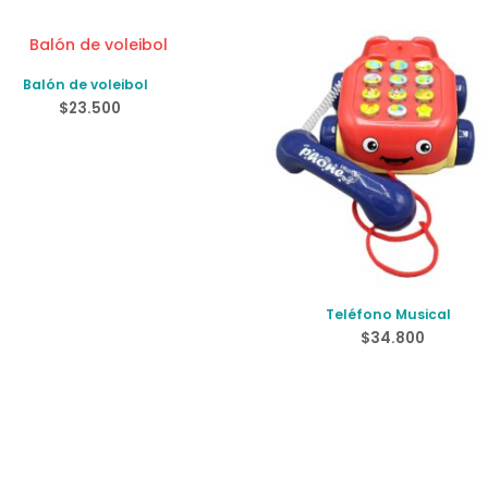
Balón de voleibol
$
23.500
Teléfono Musical
$
34.800