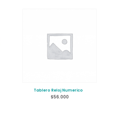
Tablero Reloj Numerico
$
56.000