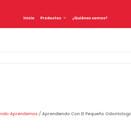
Inicio
Productos
¿Quiénes somos?
ando Aprendemos
/ Aprendiendo Con El Pequeño Odontolog