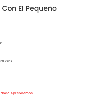
 Con El Pequeño
s:
 28 cms
gando Aprendemos