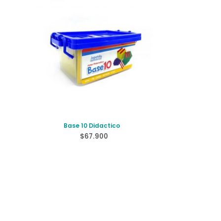
Base 10 Didactico
$
67.900