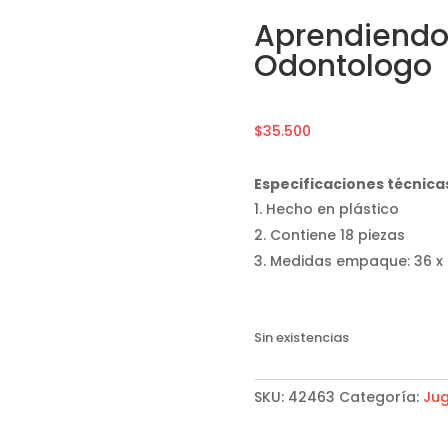
Aprendiendo
Odontologo
$
35.500
Especificaciones técnica
Hecho en plástico
Contiene 18 piezas
Medidas empaque: 36 x
Sin existencias
SKU:
42463
Categoría:
Ju