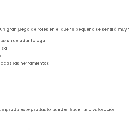
gran juego de roles en el que tu pequeño se sentirá muy feli
ose en un odontologo
gica
ad
 todas las herramientas
 comprado este producto pueden hacer una valoración.