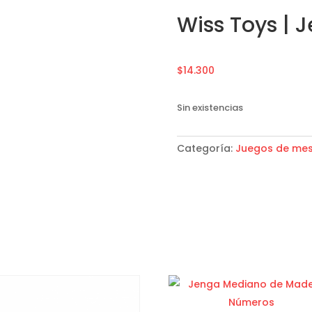
Wiss Toys | 
$
14.300
Sin existencias
Categoría:
Juegos de me