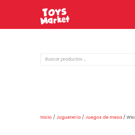
Búsqueda
de
productos
Inicio
/
Juguetería
/
Juegos de mesa
/ Wis