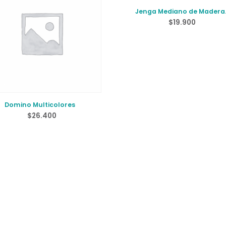
Jenga Mediano de Madera
Números
$
19.900
Domino Multicolores
$
26.400