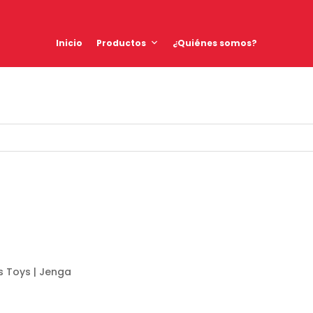
Inicio
Productos
¿Quiénes somos?
s Toys | Jenga