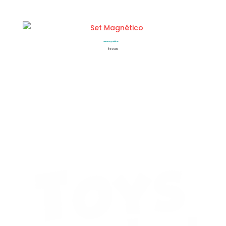
Set Magnético
$
54.900