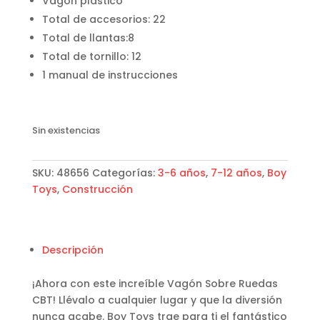
Vagón plástico
Total de accesorios: 22
Total de llantas:8
Total de tornillo: 12
1 manual de instrucciones
Sin existencias
SKU:
48656
Categorías:
3-6 años
,
7-12 años
,
Boy
Toys
,
Construcción
Descripción
¡Ahora con este increíble Vagón Sobre Ruedas
CBT! Llévalo a cualquier lugar y que la diversión
nunca acabe. Boy Toys trae para ti el fantástico