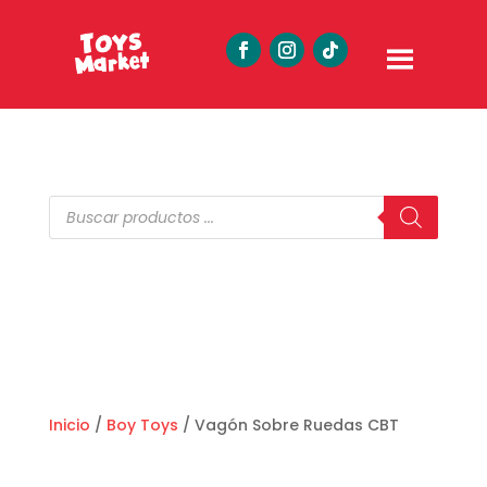
Búsqueda
de
productos
Inicio
/
Boy Toys
/ Vagón Sobre Ruedas CBT