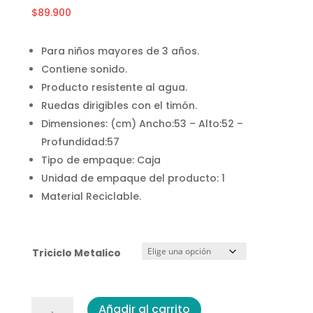
$
89.900
Para niños mayores de 3 años.
Contiene sonido.
Producto resistente al agua.
Ruedas dirigibles con el timón.
Dimensiones: (cm) Ancho:53 – Alto:52 –
Profundidad:57
Tipo de empaque: Caja
Unidad de empaque del producto: 1
Material Reciclable.
Triciclo Metalico
Triciclo
Añadir al carrito