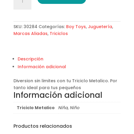
Metalico
cantidad
SKU:
30284
Categorías:
Boy Toys
,
Juguetería
,
Marcas Aliadas
,
Triciclos
Descripción
Información adicional
Diversion sin limites con tu Triciclo Metalico. Por
tanto ideal para tus pequeños
Información adicional
Triciclo Metalico
Niña, Niño
Productos relacionados