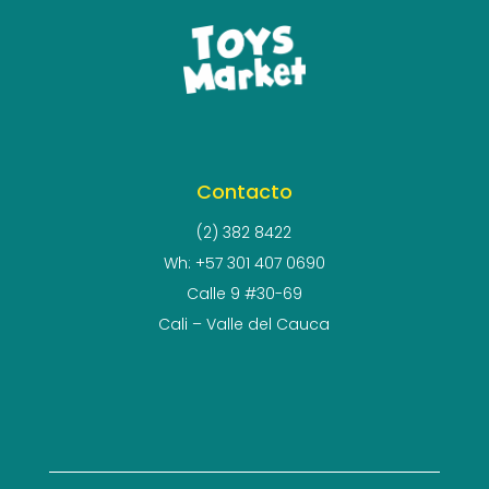
Contacto
(2) 382 8422
Wh: +57 301 407 0690
Calle 9 #30-69
Cali – Valle del Cauca