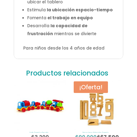
ubicar el tablero
Estimula
la ubicación espacio-tiempo
Fomenta
el trabajo en equipo
Desarrolla
la capacidad de
frustración
mientras se divierte
Para niños desde los 4 años de edad
Productos relacionados
¡Oferta!
Carrito Pequeños Gigantes
Numax Juego Matemático Pequeño
El
El