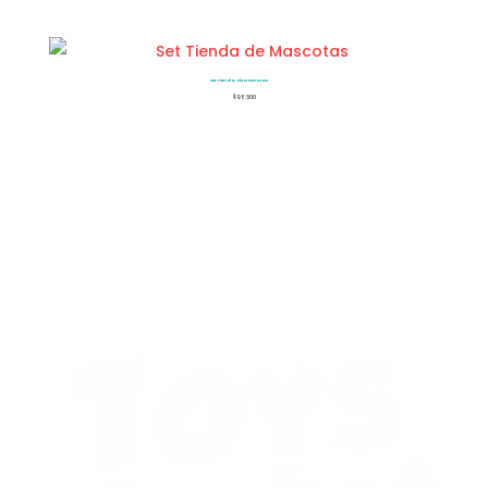
Set Tienda de Mascotas
$
98.500