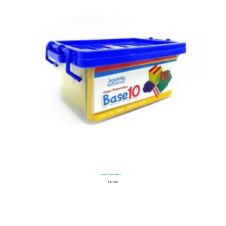
Base 10 Didactico
$
67.900