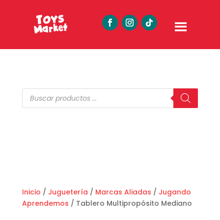
Búsqueda
de
productos
Inicio
/
Juguetería
/
Marcas Aliadas
/
Jugando
Aprendemos
/ Tablero Multipropósito Mediano