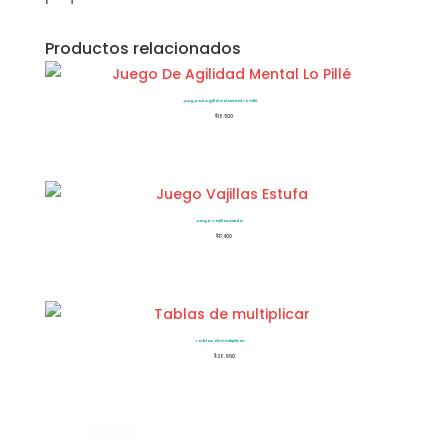
Productos relacionados
Juego De Agilidad Mental Lo Pillé
$
18.500
Juego Vajillas Estufa
$
17.400
Tablas de multiplicar
$
28.900