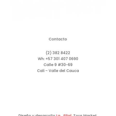
Contacto
(2) 382 8422
Wh: +57 301 407 0690
Calle 9 #30-69
Cali – Valle del Cauca
Diseño y desarrollo
La_Filial
. Toys Market.