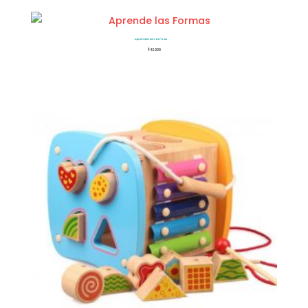
Aprende las Formas
$
42.500