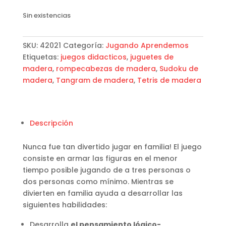
Sin existencias
SKU:
42021
Categoría:
Jugando Aprendemos
Etiquetas:
juegos didacticos
,
juguetes de
madera
,
rompecabezas de madera
,
Sudoku de
madera
,
Tangram de madera
,
Tetris de madera
Descripción
Nunca fue tan divertido jugar en familia! El juego
consiste en armar las figuras en el menor
tiempo posible jugando de a tres personas o
dos personas como mínimo. Mientras se
divierten en familia ayuda a desarrollar las
siguientes habilidades:
Desarrolla
el pensamiento lógico-