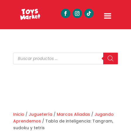
Búsqueda
de
productos
Inicio
/
Juguetería
/
Marcas Aliadas
/
Jugando
Aprendemos
/ Tabla de inteligencia: Tangram,
sudoku y tetris