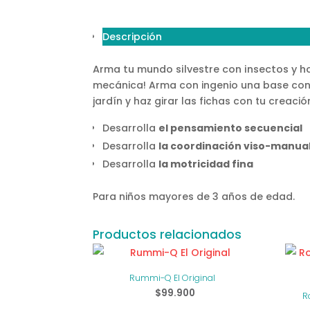
Descripción
Arma tu mundo silvestre con insectos y ho
mecánica! Arma con ingenio una base con l
jardín y haz girar las fichas con tu creació
Desarrolla
el pensamiento secuencial
Desarrolla
la coordinación viso-manua
Desarrolla
la motricidad fina
Para niños mayores de 3 años de edad.
Productos relacionados
Rummi-Q El Original
$
99.900
R