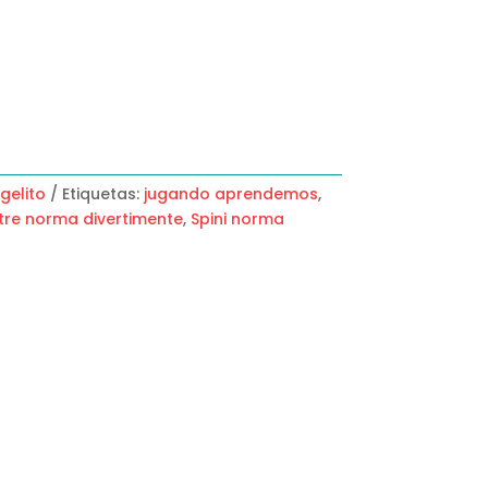
gelito
Etiquetas:
jugando aprendemos
,
stre norma divertimente
,
Spini norma