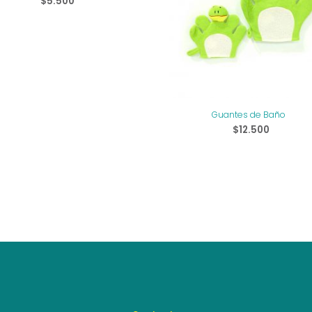
$
5.500
Guantes de Baño
$
12.500