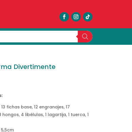
orma Divertimente
s:
3 fichas base, 12 engranajes, 17
ongos, 4 libélulas, 1 lagartija, 1 tuerca, 1
 5,5cm