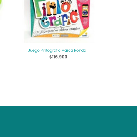
Juego Pintografic Marca Ronda
$
116.900