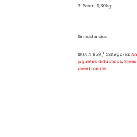
Peso: 0,80kg
Sin existencias
SKU:
41859
Categoría:
An
juguetes didacticos
,
Silve
divertimente