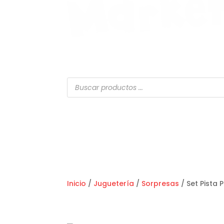
Búsqueda
de
productos
Inicio
/
Juguetería
/
Sorpresas
/ Set Pista