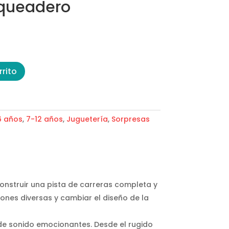
rqueadero
rrito
6 años
,
7-12 años
,
Juguetería
,
Sorpresas
onstruir una pista de carreras completa y
ones diversas y cambiar el diseño de la
 de sonido emocionantes. Desde el rugido