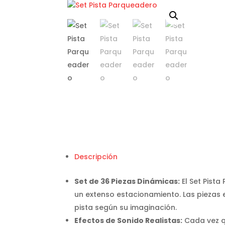
Descripción
Set de 36 Piezas Dinámicas:
El Set Pist
un extenso estacionamiento. Las piezas e
pista según su imaginación.
Efectos de Sonido Realistas:
Cada vez qu