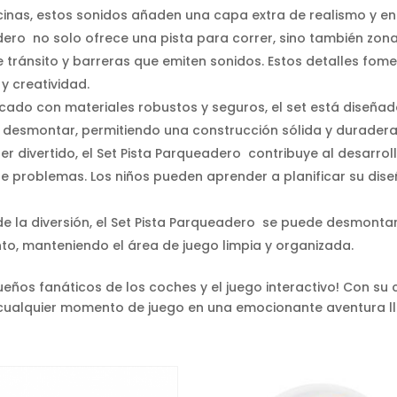
cinas, estos sonidos añaden una capa extra de realismo y ent
adero no solo ofrece una pista para correr, sino también zo
 tránsito y barreras que emiten sonidos. Estos detalles fome
y creatividad.
cado con materiales robustos y seguros, el set está diseñad
 y desmontar, permitiendo una construcción sólida y duradera
 divertido, el Set Pista Parqueadero contribuye al desarroll
e problemas. Los niños pueden aprender a planificar su dis
e la diversión, el Set Pista Parqueadero se puede desmont
to, manteniendo el área de juego limpia y organizada.
ueños fanáticos de los coches y el juego interactivo! Con su 
 cualquier momento de juego en una emocionante aventura ll