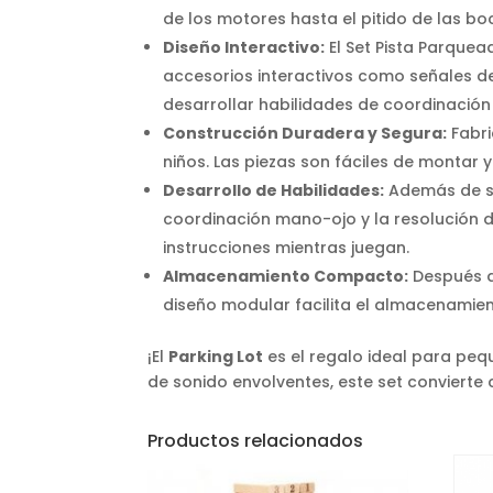
de los motores hasta el pitido de las bo
Diseño Interactivo:
El Set Pista Parque
accesorios interactivos como señales de
desarrollar habilidades de coordinación 
Construcción Duradera y Segura:
Fabri
niños. Las piezas son fáciles de montar
Desarrollo de Habilidades:
Además de ser
coordinación mano-ojo y la resolución d
instrucciones mientras juegan.
Almacenamiento Compacto:
Después d
diseño modular facilita el almacenamien
¡El
Parking Lot
es el regalo ideal para peq
de sonido envolventes, este set convierte
Productos relacionados