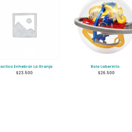
dactico Enhebrar La Granja
Bola Laberinto
$
23.500
$
26.500