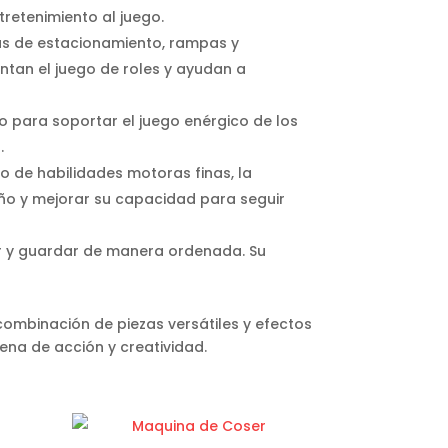
retenimiento al juego.
nas de estacionamiento, rampas y
ntan el juego de roles y ayudan a
o para soportar el juego enérgico de los
.
o de habilidades motoras finas, la
eño y mejorar su capacidad para seguir
ar y guardar de manera ordenada. Su
combinación de piezas versátiles y efectos
ena de acción y creatividad.