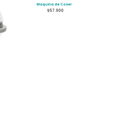
Maquina de Coser
$
57.900