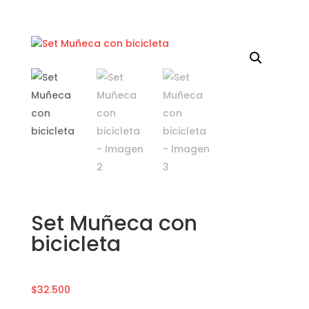
Set Muñeca con
bicicleta
$
32.500