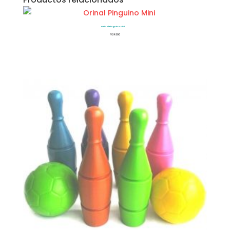
Orinal Pinguino Mini
$
24.500