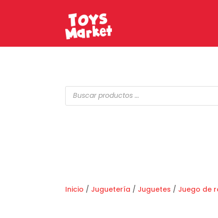
Búsqueda
de
productos
Inicio
/
Juguetería
/
Juguetes
/
Juego de r