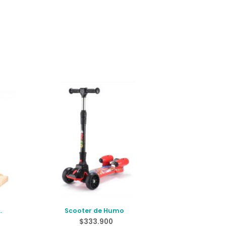
Scooter de Humo
$
333.900