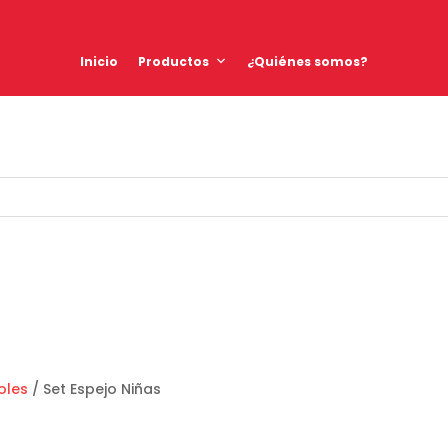
Inicio
Productos
¿Quiénes somos?
oles
/ Set Espejo Niñas