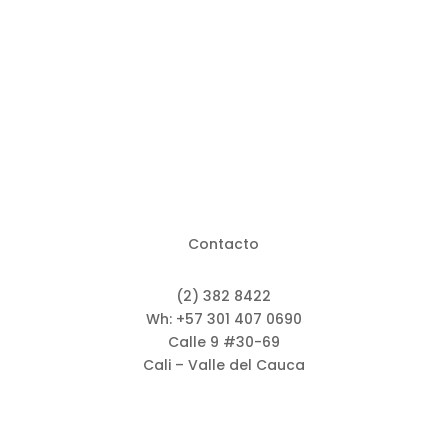
Contacto
(2) 382 8422
Wh: +57 301 407 0690
Calle 9 #30-69
Cali – Valle del Cauca