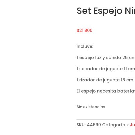
Set Espejo N
$
21.800
Incluye:
1 espejo luz y sonido 25 c
1 secador de juguete 11 cm
1 rizador de juguete 18 cm
El espejo necesita batería
Sin existencias
SKU:
44690
Categorías:
Ju