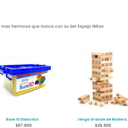
e mas hermosa que nunca con su Set Espejo Niñas
Base 10 Didactico
Jenga Grande de Madera
Números
$
67.900
$
26.900