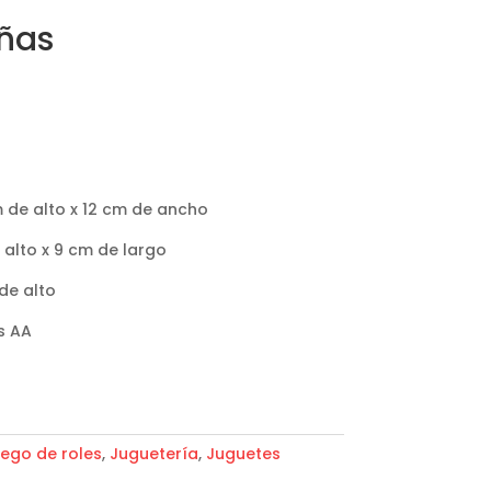
iñas
m de alto x 12 cm de ancho
 alto x 9 cm de largo
 de alto
s AA
ego de roles
,
Juguetería
,
Juguetes