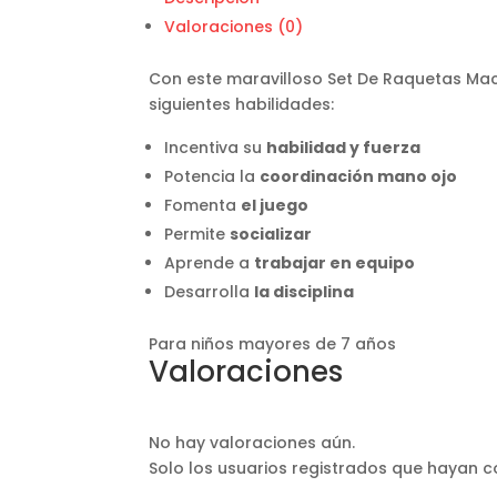
Valoraciones (0)
Con este maravilloso Set De Raquetas Maca
siguientes habilidades:
Incentiva su
habilidad y fuerza
Potencia la
coordinación mano ojo
Fomenta
el juego
Permite
socializar
Aprende a
trabajar en equipo
Desarrolla
la disciplina
Para niños mayores de 7 años
Valoraciones
No hay valoraciones aún.
Solo los usuarios registrados que hayan