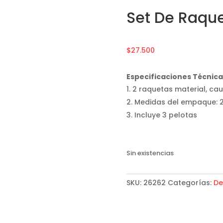
Set De Raqu
$
27.500
Especificaciones Técnica
2 raquetas material, ca
Medidas del empaque: 2
Incluye 3 pelotas
Sin existencias
SKU:
26262
Categorías:
De