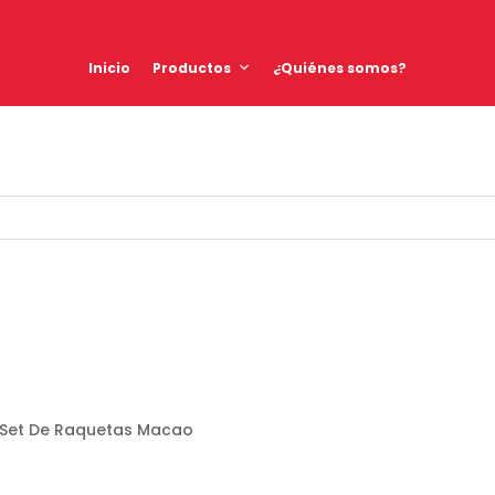
Inicio
Productos
¿Quiénes somos?
 Set De Raquetas Macao