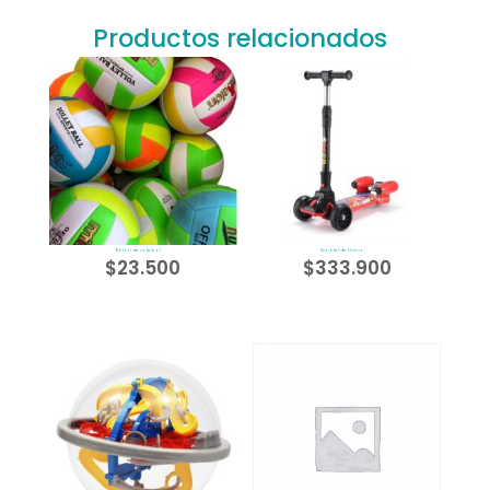
Productos relacionados
Balón de voleibol
Scooter de Humo
$
23.500
$
333.900