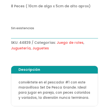
8 Peces ( 10cm de algo x 5cm de alto aprox)
Sin existencias
SKU:
44839
Categorías:
Juego de roles
,
Juguetería
,
Juguetes
Descripción
conviértete en el pescador #1 con este
maravilloso Set De Pesca Grande. Ideal
para jugar en pareja, con peces coloridos
y variados, la diversión nunca terminara.