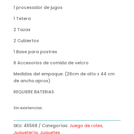
1 procesador de jugos
1 Tetera
2 Tazas
2 Cubiertos
1 Base para postres
6 Accesorios de comida de velcro
Medidas del empaque: (26cm de alto x 44 cm
de ancho.aprox)
REQUIERE BATERIAS
Sin existencias
SKU:
45568
Categorías:
Juego de roles
,
Juguetería
,
Juguetes