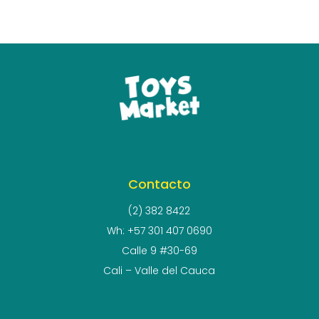
Contacto
(2) 382 8422
Wh: +57 301 407 0690
Calle 9 #30-69
Cali – Valle del Cauca