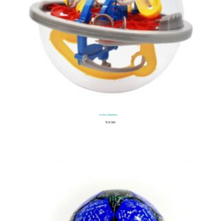
Bola Laberinto
$
26.500