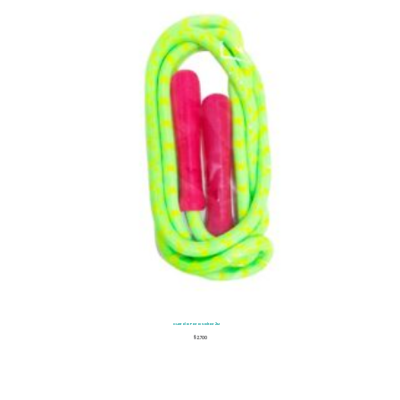
Cuerda Para Saltar 2M
$
2.700