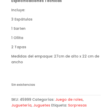
Especificaciones Técnicas
Incluye:
3 Espátulas
1 Sarten
1 Ollita
2 Tapas
Medidas del empaque: 27cm de alto x 22 cm de
ancho
Sin existencias
SKU:
45999
Categorías:
Juego de roles
,
Juguetería
,
Juguetes
Etiqueta:
Sorpresas