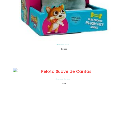
Mi Primera Mascota
$
43.900
Pelota Suave de Caritas
$
5.200