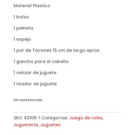
Material Plastico
1 bolso
1 peineta
1 espejo
1 par de Tacones 15 cm de largo aprox
1 gancho para el cabello
1 celular de juguete
1 rizador de juguete
Sin existencias
SKU:
43106-1
Categorías:
Juego de roles
,
Juguetería
,
Juguetes