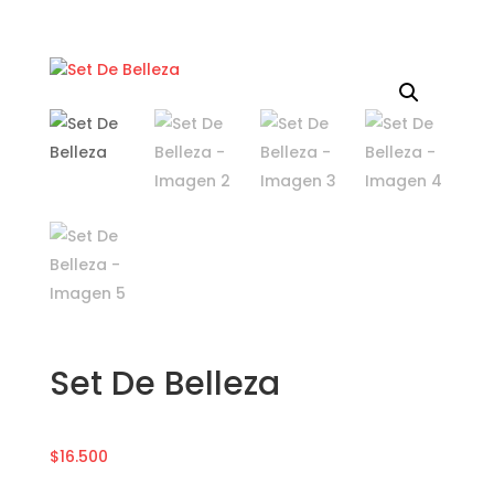
Set De Belleza
$
16.500