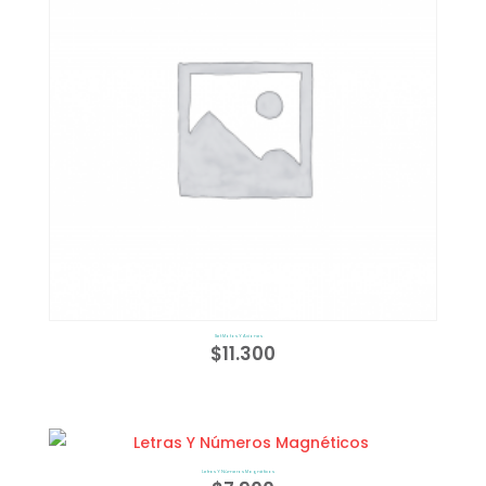
Set Motos Y Aviones
$
11.300
Letras Y Números Magnéticos