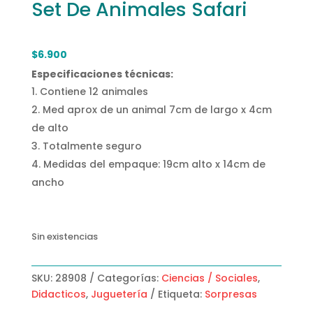
Set De Animales Safari
$
6.900
Especificaciones técnicas:
Contiene 12 animales
Med aprox de un animal 7cm de largo x 4cm
de alto
Totalmente seguro
Medidas del empaque: 19cm alto x 14cm de
ancho
Sin existencias
SKU:
28908
Categorías:
Ciencias / Sociales
,
Didacticos
,
Juguetería
Etiqueta:
Sorpresas