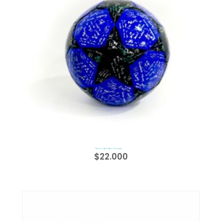
Balón de Futbol Cocido
$
22.000