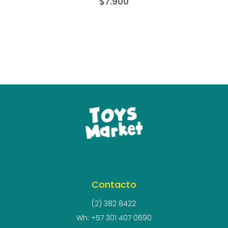
$
7.900
Contacto
(2) 382 8422
Wh: +57 301 407 0690