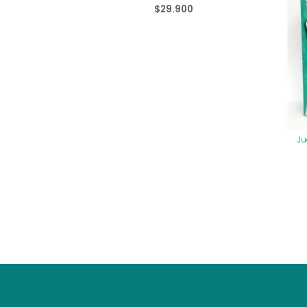
$
29.900
Ju