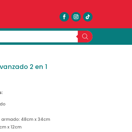
anzado 2 en 1
s:
ado
 armado: 48cm x 34cm
cm x 12cm