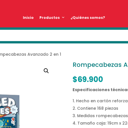
Inicio
Productos
¿Quiénes somos?
mpecabezas Avanzado 2 en 1
Rompecabezas Av
$
69.900
Especificaciones técnica
Hecho en cartón reforz
Contiene 168 piezas
Medidas rompecabezas
Tamaño caja: 19cm x 22