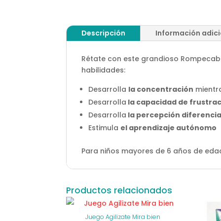
Descripción
Información adic
Rétate con este grandioso Rompecabeza
habilidades:
Desarrolla
la concentración
mientr
Desarrolla
la capacidad de frustra
Desarrolla
la percepción diferencia
Estimula
el aprendizaje autónomo
Para niños mayores de 6 años de eda
Productos relacionados
Juego Agilizate Mira bien