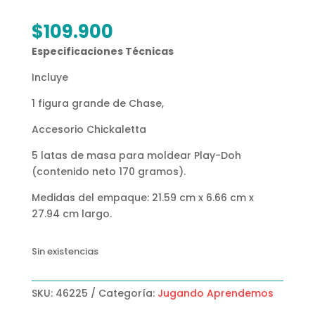
$
109.900
Especificaciones Técnicas
Incluye
1 figura grande de Chase,
Accesorio Chickaletta
5 latas de masa para moldear Play-Doh
(contenido neto 170 gramos).
Medidas del empaque: 21.59 cm x 6.66 cm x
27.94 cm largo.
Sin existencias
SKU:
46225
Categoría:
Jugando Aprendemos