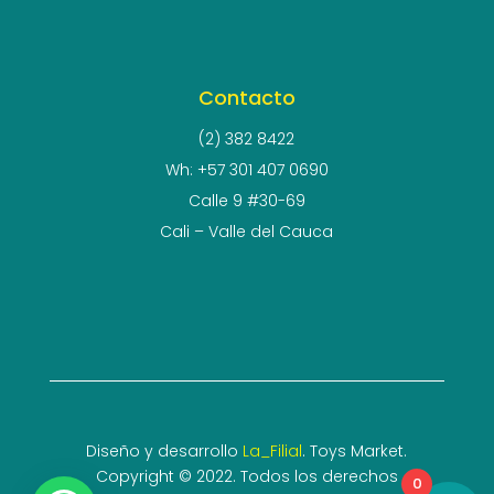
Contacto
(2) 382 8422
Wh: +57 301 407 0690
Calle 9 #30-69
Cali – Valle del Cauca
Diseño y desarrollo
La_Filial
. Toys Market.
Copyright © 2022. Todos los derechos
0