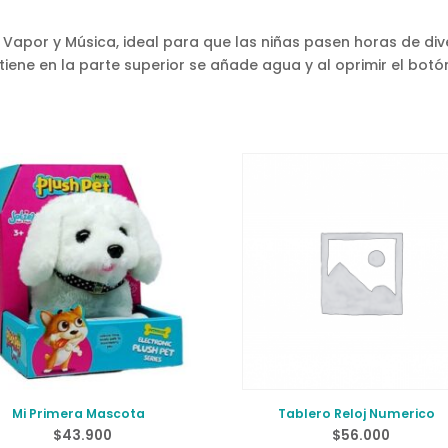
 Vapor y Música, ideal para que las niñas pasen horas de di
 tiene en la parte superior se añade agua y al oprimir el botó
Mi Primera Mascota
Tablero Reloj Numerico
$
43.900
$
56.000