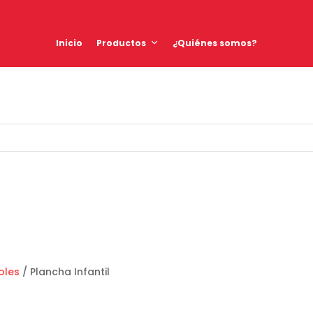
Inicio
Productos
¿Quiénes somos?
oles
/ Plancha Infantil