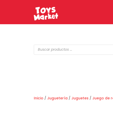
Búsqueda
de
productos
Inicio
/
Juguetería
/
Juguetes
/
Juego de r