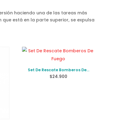
versión haciendo una de las tareas más
n que está en la parte superior, se expulsa
Set De Rescate Bomberos De
Fuego
$
24.900