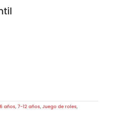
til
6 años
,
7-12 años
,
Juego de roles
,