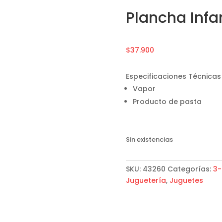
Plancha Infan
$
37.900
Especificaciones Técnicas
Vapor
Producto de pasta
Sin existencias
SKU:
43260
Categorías:
3-
Juguetería
,
Juguetes