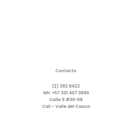
Contacto
(2) 382 8422
Wh: +57 301 407 0690
Calle 9 #30-69
Cali – Valle del Cauca