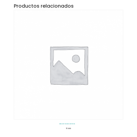
Productos relacionados
Set Carros De Carreras
$
7.900