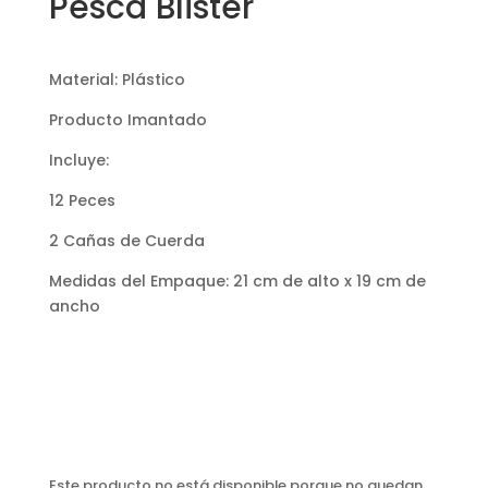
Pesca Blister
Material: Plástico
Producto Imantado
Incluye:
12 Peces
2 Cañas de Cuerda
Medidas del Empaque: 21 cm de alto x 19 cm de
ancho
Este producto no está disponible porque no quedan