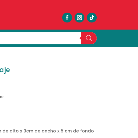
aje
s:
cm de alto x 9cm de ancho x 5 cm de fondo