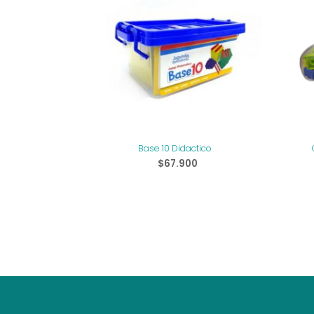
Base 10 Didactico
$
67.900