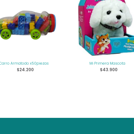
Carro Armatodo x50piezas
Mi Primera Mascota
$
24.200
$
43.900