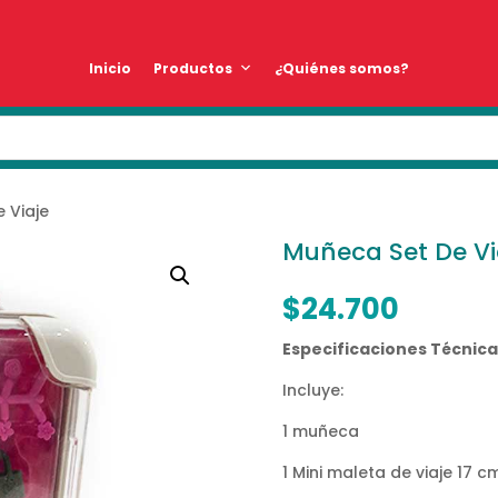
Inicio
Productos
¿Quiénes somos?
 Viaje
Muñeca Set De Vi
$
24.700
Especificaciones Técnica
Incluye:
1 muñeca
1 Mini maleta de viaje 17 