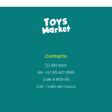
Contacto
(2) 382 8422
Wh: +57 301 407 0690
Calle 9 #30-69
Cali – Valle del Cauca