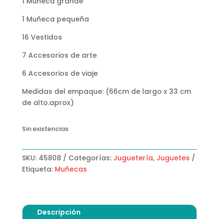
1 Muñeca grande
1 Muñeca pequeña
16 Vestidos
7 Accesorios de arte
6 Accesorios de viaje
Medidas del empaque: (66cm de largo x 33 cm
de alto.aprox)
Sin existencias
SKU:
45808
Categorías:
Juguetería
,
Juguetes
Etiqueta:
Muñecas
Descripción