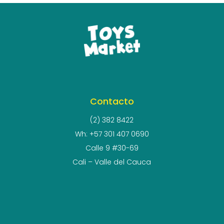
Contacto
(2) 382 8422
Wh: +57 301 407 0690
Calle 9 #30-69
Cali – Valle del Cauca