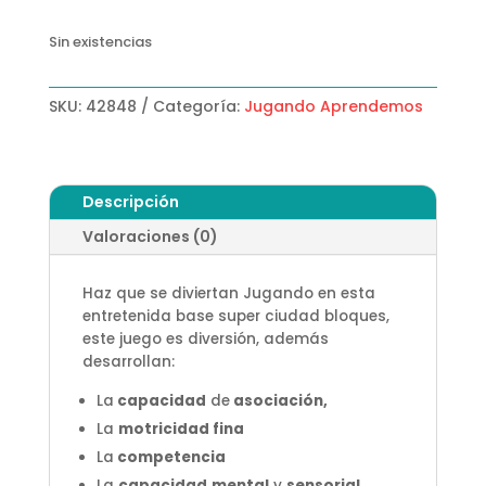
Sin existencias
SKU:
42848
Categoría:
Jugando Aprendemos
Descripción
Valoraciones (0)
Haz que se diviertan Jugando en esta
entretenida base super ciudad bloques,
este juego es diversión, además
desarrollan:
La
capacidad
de
asociación,
La
motricidad fina
La
competencia
La
capacidad
mental
y
sensorial