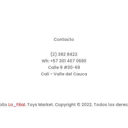
Contacto
(2) 382 8422
Wh: +57 301 407 0690
Calle 9 #30-69
Cali – Valle del Cauca
ollo
La_Filial
. Toys Market. Copyright © 2022. Todos los dere