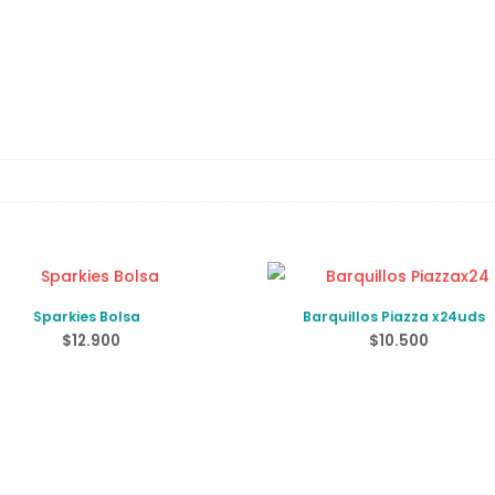
Sparkies Bolsa
Barquillos Piazza x24uds
$
12.900
$
10.500