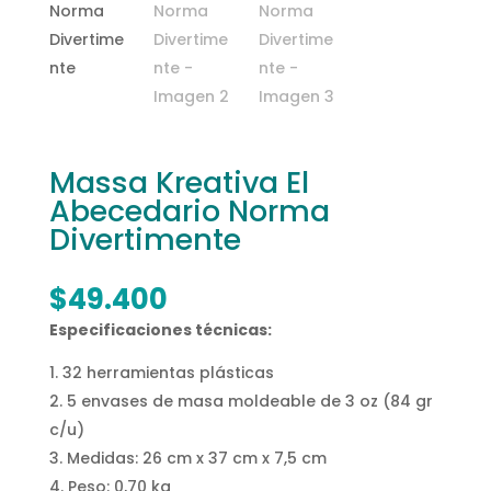
Massa Kreativa El
Abecedario Norma
Divertimente
$
49.400
Especificaciones técnicas:
32 herramientas plásticas
5 envases de masa moldeable de 3 oz (84 gr
c/u)
Medidas: 26 cm x 37 cm x 7,5 cm
Peso: 0,70 kg