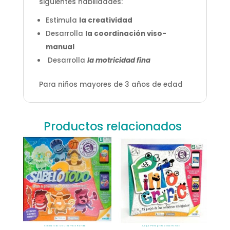
siguientes habilidades:
Estimula
la creatividad
Desarrolla
la coordinación viso-
manual
Desarrolla
la motricidad fina
Para niños mayores de 3 años de edad
Productos relacionados
Sabelotodo 09 Colombia Ronda
Juego Pintografic Marca Ronda