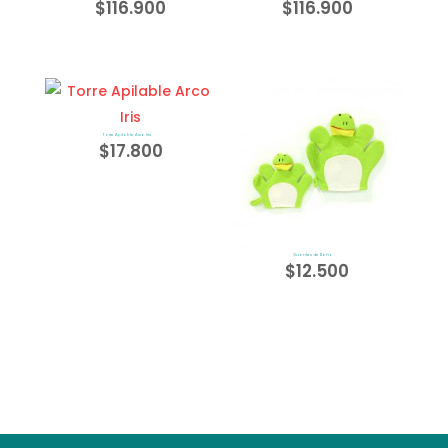
$
116.900
$
116.900
Torre Apilable Arco Iris
$
17.800
Guantes de Baño
$
12.500