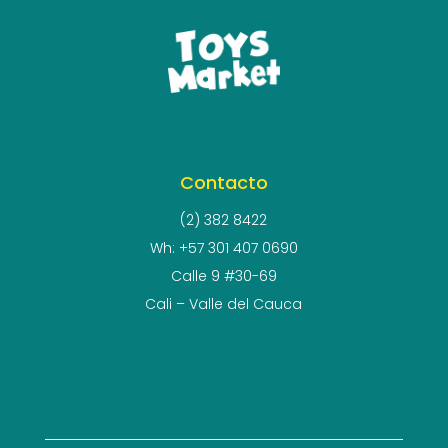
Contacto
(2) 382 8422
Wh: +57 301 407 0690
Calle 9 #30-69
Cali – Valle del Cauca