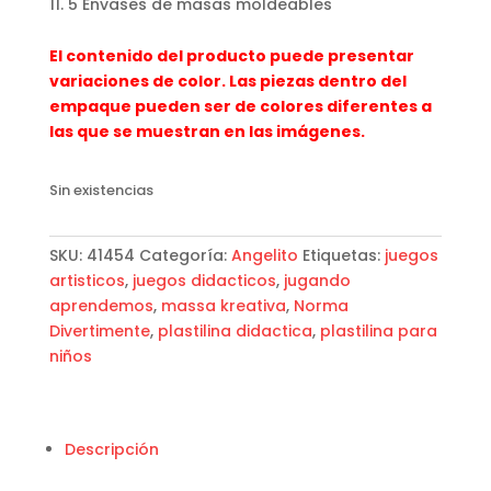
5 Envases de masas moldeables
El contenido del producto puede presentar
variaciones de color. Las piezas dentro del
empaque pueden ser de colores diferentes a
las que se muestran en las imágenes.
Sin existencias
SKU:
41454
Categoría:
Angelito
Etiquetas:
juegos
artisticos
,
juegos didacticos
,
jugando
aprendemos
,
massa kreativa
,
Norma
Divertimente
,
plastilina didactica
,
plastilina para
niños
Descripción