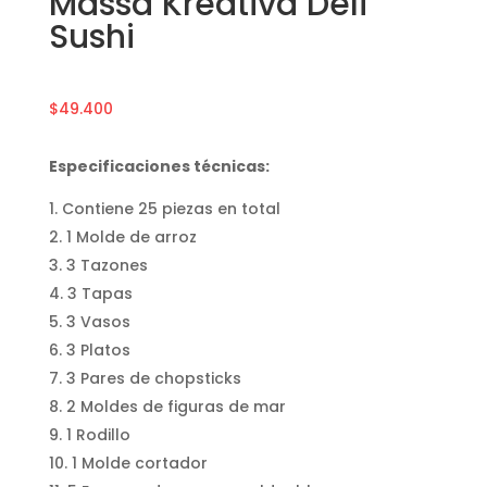
Massa Kreativa Deli
Sushi
$
49.400
Especificaciones
técnicas
:
Contiene 25 piezas en total
1 Molde de arroz
3 Tazones
3 Tapas
3 Vasos
3 Platos
3 Pares de chopsticks
2 Moldes de figuras de mar
1 Rodillo
1 Molde cortador