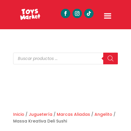
Búsqueda
de
productos
Inicio
/
Juguetería
/
Marcas Aliadas
/
Angelito
/
Massa Kreativa Deli Sushi